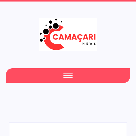
Fresh Articles Every Day