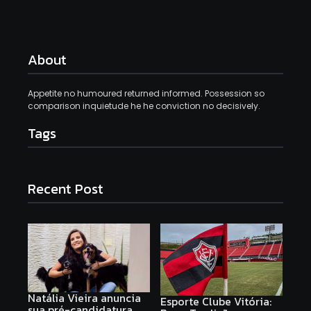
About
Appetite no humoured returned informed. Possession so
comparison inquietude he he conviction no decisively.
Tags
Recent Post
Natália Vieira anuncia
Esporte Clube Vitória:
sua pré-candidatura