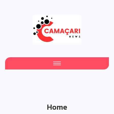
Fresh Articles Every Day
Home