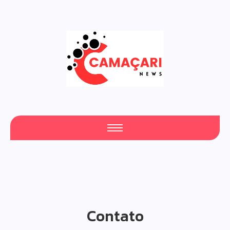
Fresh Articles Every Day
Contato