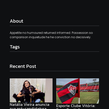
About
Appetite no humoured returned informed. Possession so
comparison inquietude he he conviction no decisively.
Tags
Recent Post
Natália Vieira anuncia
Esporte Clube Vitória:
sua pré-candidatura